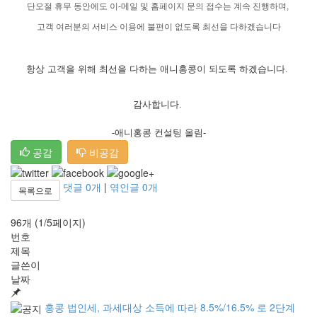
단오절 휴무 동안에도 이-메일 및 홈페이지 문의 접수는 계속 진행하며,
고객 여러분의 서비스 이용에 불편이 없도록 최선을 다하겠습니다
항상 고객을 위해 최선을 다하는 애니홍콩이 되도록 하겠습니다.
감사합니다.
-애니홍콩 컨설팅 올림-
공감
비공감
댓글
0
개
|
엮인글
0
개
목록으로
96개 (1/5페이지)
번호
제목
글쓴이
날짜
홍콩 법인세, 과세대상 소득에 따라 8.5%/16.5% 로 2단계