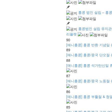
홍콩 법인 설립 – 홍콩
홍콩법인 설립 유지관리
리플렛
90
[애니홍콩] 홍콩 반환 기념일 휴무 
89
[애니홍콩] 홍콩/중국 단오절 휴
88
[애니홍콩] 홍콩 석가탄신일 휴무 안
87
[애니홍콩] 홍콩/중국 노동절 휴무
86
[애니홍콩] 홍콩 부활절 & 청멸절 
85
[애니홍콩] 홍콩/중국 구정 연휴 안