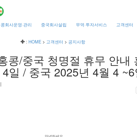
홍콩회사운영·관리
중국회사설립
무역·투자서비스
고객센터
:
HOME
>
고객센터
>
공지사항
 홍콩/중국 청명절 휴무 안내
 4일 / 중국 2025년 4월 4 ~
0
|
안
녕하세요