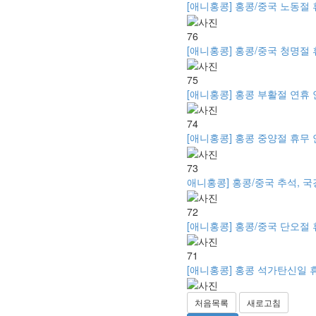
[애니홍콩] 홍콩/중국 노동절 휴무
76
[애니홍콩] 홍콩/중국 청명절 휴무
75
[애니홍콩] 홍콩 부활절 연휴 안내 -
74
[애니홍콩] 홍콩 중양절 휴무 안내
73
애니홍콩] 홍콩/중국 추석, 국경절
72
[애니홍콩] 홍콩/중국 단오절 휴무 
71
[애니홍콩] 홍콩 석가탄신일 휴무 안
처음목록
새로고침