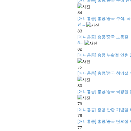
84
[애니홍콩] 홍콩/중국 추석, 국
년...
83
[애니홍콩] 홍콩/중국 노동절,
5...
82
[애니홍콩] 홍콩 부활절 연휴 안내 -
>>
[애니홍콩] 홍콩/중국 청명절 휴무
80
[애니홍콩] 홍콩/중국 국경절 연휴 
79
[애니홍콩] 홍콩 반환 기념일 휴무 
78
[애니홍콩] 홍콩/중국 단오절 휴
77