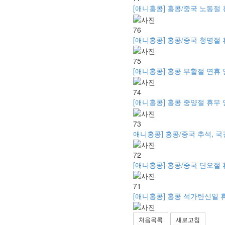
[애니홍콩] 홍콩/중국 노동절 휴무
76
[애니홍콩] 홍콩/중국 청명절 휴무
75
[애니홍콩] 홍콩 부활절 연휴 안내 -
74
[애니홍콩] 홍콩 중양절 휴무 안내
73
애니홍콩] 홍콩/중국 추석, 국경절
72
[애니홍콩] 홍콩/중국 단오절 휴무 
71
[애니홍콩] 홍콩 석가탄신일 휴무 안
처음목록
새로고침