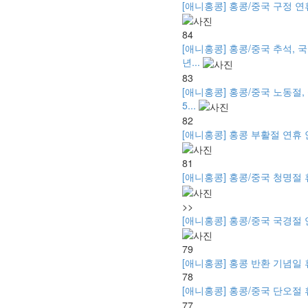
[애니홍콩] 홍콩/중국 구정 연휴 안
84
[애니홍콩] 홍콩/중국 추석, 국
년...
83
[애니홍콩] 홍콩/중국 노동절,
5...
82
[애니홍콩] 홍콩 부활절 연휴 안내 -
81
[애니홍콩] 홍콩/중국 청명절 휴무
>>
[애니홍콩] 홍콩/중국 국경절 연휴 
79
[애니홍콩] 홍콩 반환 기념일 휴무 
78
[애니홍콩] 홍콩/중국 단오절 휴
77