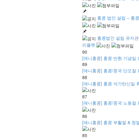
홍콩 법인 설립 – 홍콩
홍콩법인 설립 유지관리
리플렛
90
[애니홍콩] 홍콩 반환 기념일 휴무 
89
[애니홍콩] 홍콩/중국 단오절 휴
88
[애니홍콩] 홍콩 석가탄신일 휴무 안
87
[애니홍콩] 홍콩/중국 노동절 휴무
86
[애니홍콩] 홍콩 부활절 & 청멸절 
85