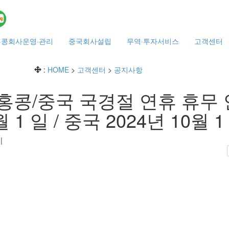
홍콩회사운영·관리
중국회사설립
무역·투자서비스
고객센터
:
HOME
>
고객센터
>
공지사항
 홍콩/중국 국경절 연휴 휴무 
월 1 일 / 중국 2024년 10월 1
7
|