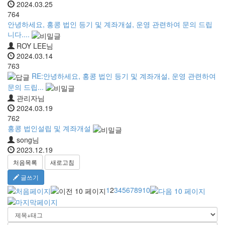
2024.03.25
764
안녕하세요, 홍콩 법인 등기 및 계좌개설, 운영 관련하여 문의 드립
니다....
ROY LEE님
2024.03.14
763
RE:안녕하세요, 홍콩 법인 등기 및 계좌개설, 운영 관련하여
문의 드립...
관리자님
2024.03.19
762
홍콩 법인설립 및 계좌개설
song님
2023.12.19
처음목록
새로고침
글쓰기
1
2
3
4
5
6
7
8
9
10