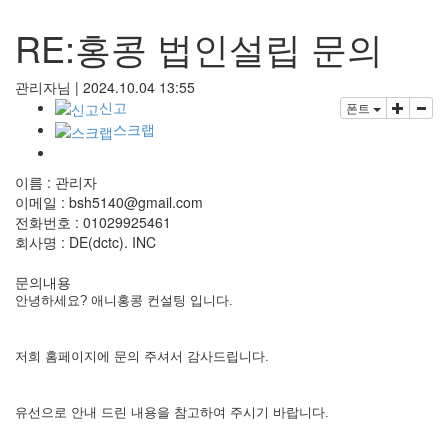
RE:홍콩 법인설립 문의
관리자님
|
2024.10.04 13:55
신고
폰트
스크랩
이름 : 관리자
이메일 : bsh5140@gmail.com
전화번호 : 01029925461
회사명 : DE(dctc). INC
문의내용
안녕하세요? 애니홍콩 컨설팅 입니다.
저희 홈페이지에 문의 주셔서 감사드립니다.
유선으로 안내 드린 내용을 참고하여 주시기 바랍니다.