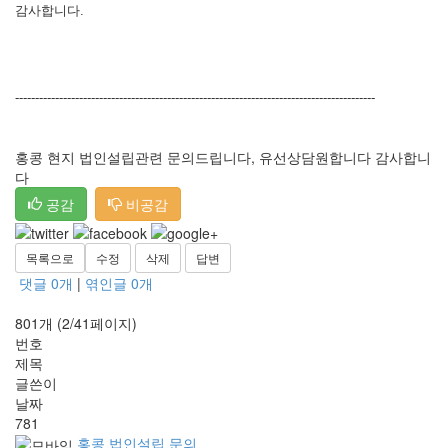
감사합니다.
------------------------------------------------------------------------------------------
홍콩 현지 법인설립관련 문의드립니다, 유선상담원합니다 감사합니
다
공감
비공감
목록으로
수정
삭제
답변
댓글
0
개
|
엮인글
0
개
801개 (2/41페이지)
번호
제목
글쓴이
날짜
781
홍콩 법인설립 문의